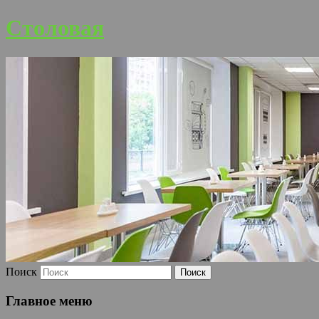
Столовая
Поиск
Главное меню