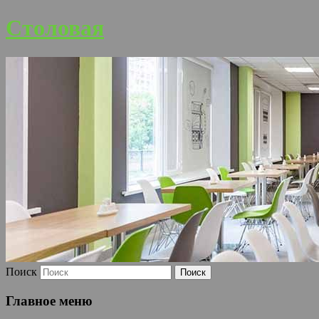
Столовая
Поиск
Главное меню