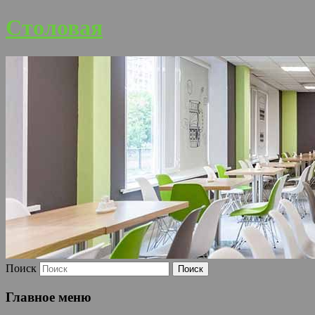
Столовая
Поиск
Главное меню