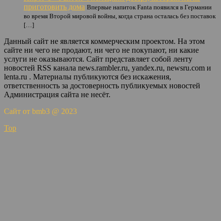
приготовить дома
Впервые напиток Fanta появился в Германии
во время Второй мировой войны, когда страна осталась без поставок
[…]
Данный сайт не является коммерческим проектом. На этом
сайте ни чего не продают, ни чего не покупают, ни какие
услуги не оказываются. Сайт представляет собой ленту
новостей RSS канала news.rambler.ru, yandex.ru, newsru.com и
lenta.ru . Материалы публикуются без искажения,
ответственность за достоверность публикуемых новостей
Администрация сайта не несёт.
Сайт от bmb3 @ 2023
Top