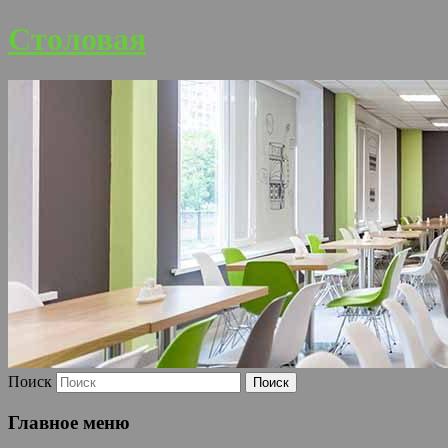
Столовая
Поиск
Главное меню