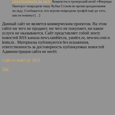
празднования на льду
Хоккеисты и тренерский штаб «Флориды
Пантерз» повредили чашу Кубка Стэнли во время празднования
на льду. Сообщается, что игроки повредили трофей ещё до того,
как он покинул […]
Данный сайт не является коммерческим проектом. На этом
сайте ни чего не продают, ни чего не покупают, ни какие
услуги не оказываются. Сайт представляет собой ленту
новостей RSS канала news.rambler.ru, yandex.ru, newsru.com и
lenta.ru . Материалы публикуются без искажения,
ответственность за достоверность публикуемых новостей
Администрация сайта не несёт.
Сайт от bmb3 @ 2023
Top